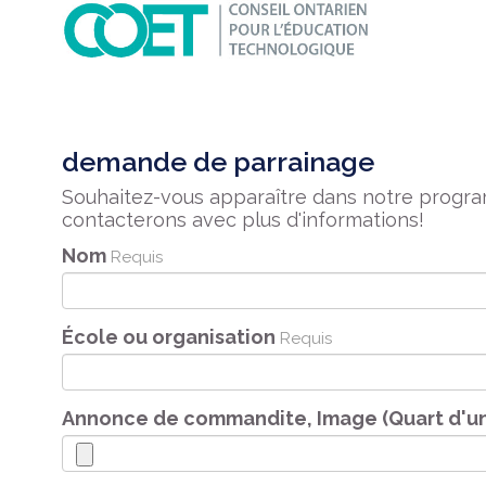
demande de parrainage
Souhaitez-vous apparaître dans notre progr
contacterons avec plus d'informations!
Nom
Requis
École ou organisation
Requis
Annonce de commandite, Image (Quart d'u