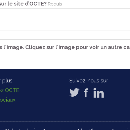
sur le site d’OCTE?
Requis
ns l'image. Cliquez sur l'image pour voir un autre c
r plus
Suivez-nous sur
ez OCTE
ociaux