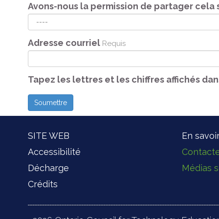
Avons-nous la permission de partager cela 
Adresse courriel
Requis
Tapez les lettres et les chiffres affichés da
SITE WEB
En savoi
Accessibilité
Contact
Décharge
Médias s
Crédits