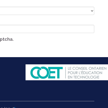
aptcha.