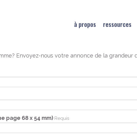
à propos
ressources
amme? Envoyez-nous votre annonce de la grandeur d
ne page 68 x 54 mm)
Requis